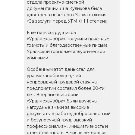
отдела проектно-сметной
документации Яна Куликова была
удостоена почетного Знака отличия
«За заслуги перед УГМК» III степени.
Еще пять сотрудников
«Уралмеханобра» получили почетные
грамоты и благодарственные письма
Уральской горно-металлургической
компании.
Особенным этот день стал для
уралмеханобровцев, чей
непрерывный трудовой стаж на
предприятии составил более 20-ти
лет. Впервые в истории
«Уралмеханобра» были вручены
нагрудные знаки за высокие
результаты в работе, добросовестный
и безупречный труд, высокий
профессионализм, инициативность и
ответственность. В числе ветеранов