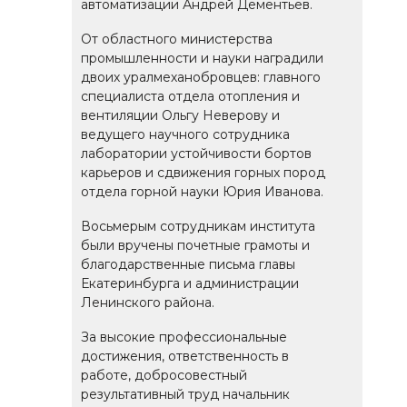
автоматизации Андрей Дементьев.
От областного министерства
промышленности и науки наградили
двоих уралмеханобровцев: главного
специалиста отдела отопления и
вентиляции Ольгу Неверову и
ведущего научного сотрудника
лаборатории устойчивости бортов
карьеров и сдвижения горных пород
отдела горной науки Юрия Иванова.
Восьмерым сотрудникам института
были вручены почетные грамоты и
благодарственные письма главы
Екатеринбурга и администрации
Ленинского района.
За высокие профессиональные
достижения, ответственность в
работе, добросовестный
результативный труд начальник