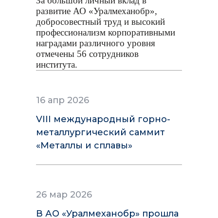
За большой личный вклад в
развитие АО «Уралмеханобр»,
добросовестный труд и высокий
профессионализм корпоративными
наградами различного уровня
отмечены 56 сотрудников
института.
16 апр 2026
VIII международный горно-
металлургический саммит
«Металлы и сплавы»
26 мар 2026
В АО «Уралмеханобр» прошла