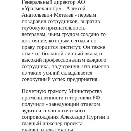
Генеральный директор АО
«Уралмеханобр» - Алексей
Анатольевич Метелев - первым
поздравил сотрудников, выразив
глубокую признательность
ветеранам, чьим трудом создано то
достояние, которым сегодня по
праву гордится институт. Он также
отметил большой личный вклад и
высокий профессионализм каждого
сотрудника, подчеркнув, что именно
из таких усилий складывается
совокупный успех предприятия.
Почетную грамоту Министерства
промышленности и торговли РФ
получили - заведующий отделом
аудита и технологического
сопровождения Александр Пургин и
главный инженер проекта -
руководитель группы