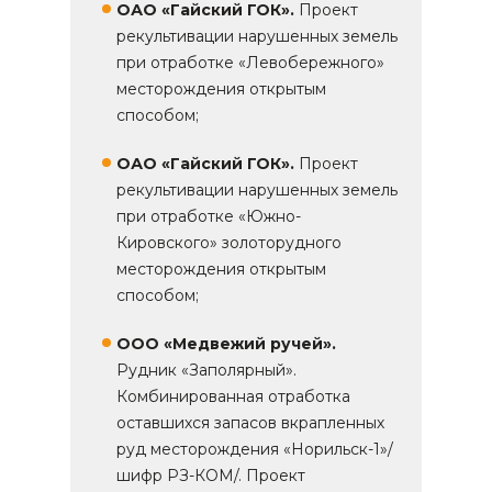
ОАО «Гайский ГОК».
Проект
рекультивации нарушенных земель
при отработке «Левобережного»
месторождения открытым
способом;
ОАО «Гайский ГОК».
Проект
рекультивации нарушенных земель
при отработке «Южно-
Кировского» золоторудного
месторождения открытым
способом;
ООО «Медвежий ручей».
Рудник «Заполярный».
Комбинированная отработка
оставшихся запасов вкрапленных
руд месторождения «Норильск-1»/
шифр РЗ-КОМ/. Проект