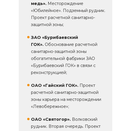
медь».
Месторождение
«Юбилейное». Подземный рудник.
Проект расчетной санитарно-
защитной зоны;
ЗАО «Бурибаевский
ГОК».
Обоснование расчетной
санитарно-защитной зоны
обогатительной фабрики ЗАО
«Бурибаевский ГОК» в связи с
реконструкцией;
ОАО «Гайский ГОК».
Проект
расчетной санитарно-защитной
зоны карьера на месторождении
«Левобережное»;
ОАО «Святогор».
Волковский
рудник. Вторая очередь. Проект