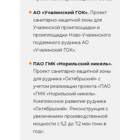
АО «Учалинский ГОК».
Проект
санитарно-защитной зоны для
Учалинской промплощадки и
промплощадки Ново-Учалинского
подземного рудника АО
«Учалинский ГОК»;
ПАО ГМК «Норильский никель».
Проект санитарно-защитной зоны
для рудника «Октябрьский» с
учетом реализации проекта «ПАО
«ГМК «Норильский никель».
Комплексное развитие рудника
«Октябрьский». Реконструкция с
увеличением производственной
мощности с 5,2 до 7,2 млн тонн в
год»;