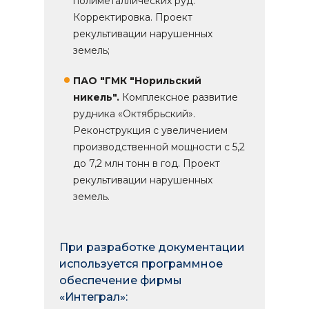
полиметаллических руд.
Корректировка. Проект
рекультивации нарушенных
земель;
ПАО "ГМК "Норильский
никель".
Комплексное развитие
рудника «Октябрьский».
Реконструкция с увеличением
производственной мощности с 5,2
до 7,2 млн тонн в год. Проект
рекультивации нарушенных
земель.
При разработке документации
используется программное
обеспечение фирмы
«Интеграл»: