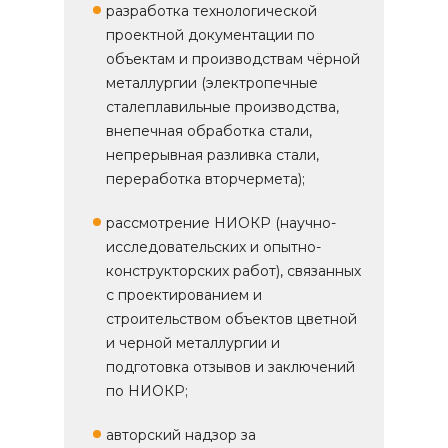
разработка технологической
проектной документации по
объектам и производствам чёрной
металлургии (электропечные
сталеплавильные производства,
внепечная обработка стали,
непрерывная разливка стали,
переработка вторчермета);
рассмотрение НИОКР (научно-
исследовательских и опытно-
конструкторских работ), связанных
с проектированием и
строительством объектов цветной
и черной металлургии и
подготовка отзывов и заключений
по НИОКР;
авторский надзор за