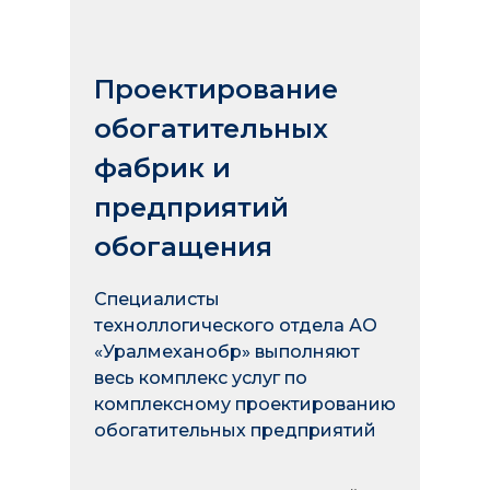
Проектирование
обогатительных
фабрик и
предприятий
обогащения
Специалисты
техноллогического отдела АО
«Уралмеханобр» выполняют
весь комплекс услуг по
комплексному проектированию
обогатительных предприятий